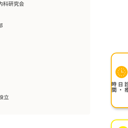
内科研究会
部
間
設立