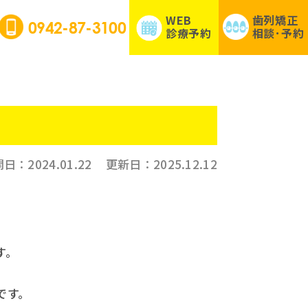
WEB
歯列矯正
0942-87-3100
診療予約
相談･予約
開日：
2024.01.22
更新日：
2025.12.12
す。
です。