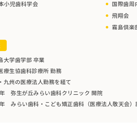
本小児歯科学会
国際歯周
飛翔会
霧島倶楽
歴
島大学歯学部 卒業
医療生協歯科診療所 勤務
・九州の医療法人勤務を経て
09年 弥生が丘みらい歯科クリニック 開院
15年 みらい歯科・こども矯正歯科（医療法人敬天会）