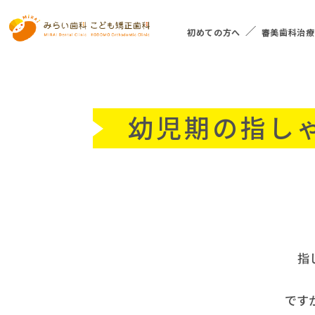
初めての方へ
審美歯科治療
幼児期の指し
指
です