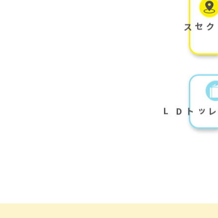
アクセス
L
D
パンフレット