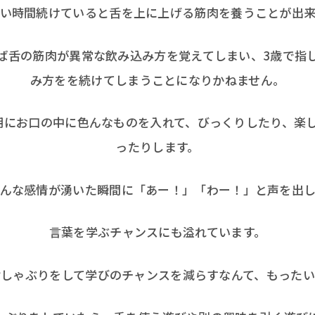
い時間続けていると舌を上に上げる筋肉を養うことが出
ば舌の筋肉が異常な飲み込み方を覚えてしまい、3歳で指
み方をを続けてしまうことになりかねません。
期にお口の中に色んなものを入れて、びっくりしたり、楽
ったりします。
んな感情が湧いた瞬間に「あー！」「わー！」と声を出
言葉を学ぶチャンスにも溢れています。
指しゃぶりをして学びのチャンスを減らすなんて、もったい