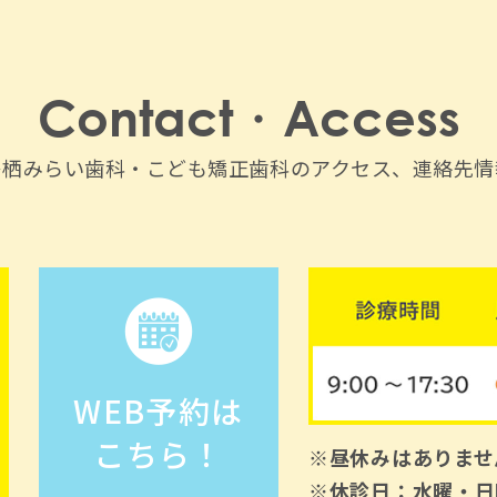
Contact・Access
鳥栖みらい歯科・こども矯正歯科のアクセス、連絡先情
WEB予約は
こちら！
※昼休みはありませ
※休診日：水曜・日