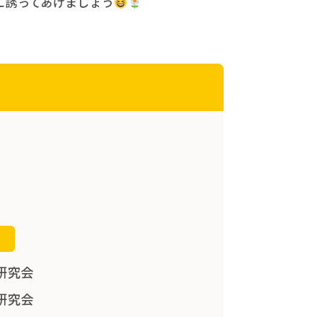
に誘ってあげましょう
会
研究会
研究会