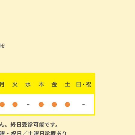
報
ん。終日受診可能です。
曜・祝日／土曜日診療あり