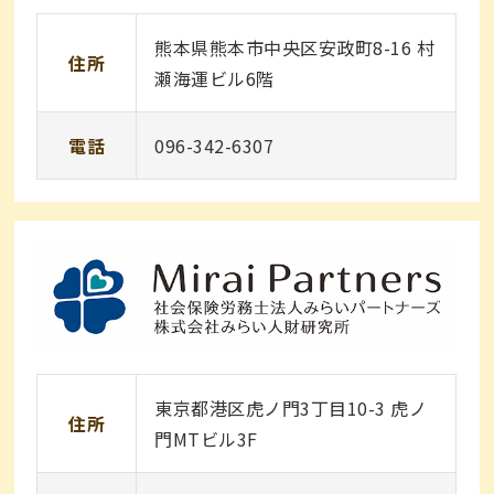
熊本県熊本市中央区安政町8-16 村
住所
瀬海運ビル6階
電話
096-342-6307
東京都港区虎ノ門3丁目10-3 虎ノ
住所
門MTビル3F