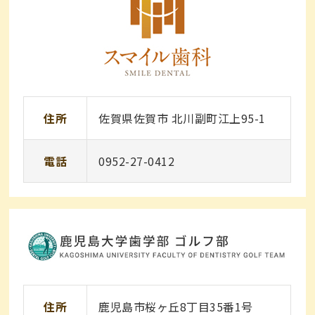
住所
佐賀県佐賀市 北川副町江上95-1
電話
0952-27-0412
住所
鹿児島市桜ヶ丘8丁目35番1号