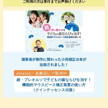
ご利用の方は受付までお声掛けください
理事長が制作に関わった小児矯正の本が
出版されました！
amazon・各書店にて販売中
続・プレオルソで子どもの歯ならびを治す！
機能的マウスピース矯正装置の使い方
（クインテッセンス出版）