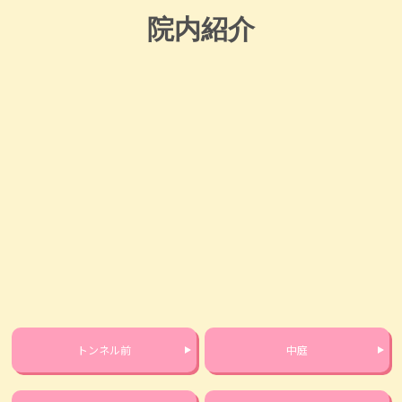
院内紹介
トンネル前
中庭