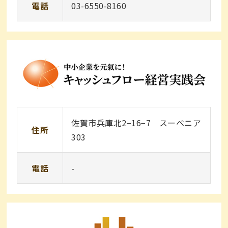
電話
03-6550-8160
佐賀市兵庫北2−16−7 スーベニア
住所
303
電話
-