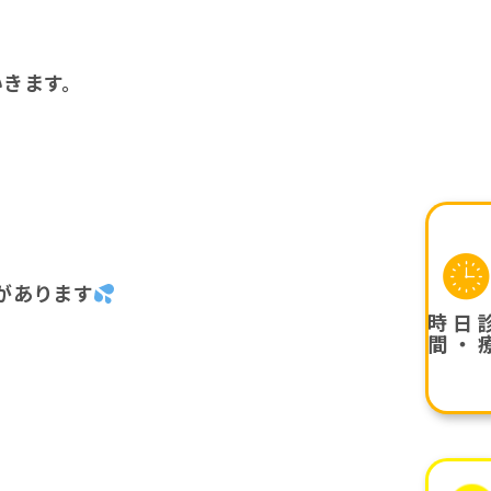
いきます。
。
があります
間