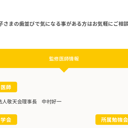
子さまの歯並びで気になる事がある方はお気軽にご相
監修医師情報
修医師
法人敬天会理事長 中村好一
属学会
所属勉強