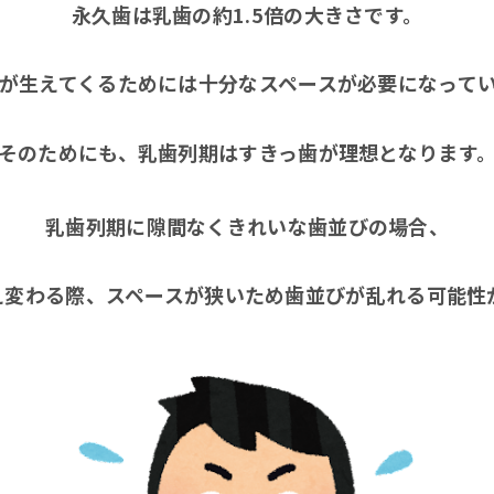
永久歯は乳歯の約1.5
倍の大きさです。
が生えてくるためには十分なスペースが必要になって
そのためにも、乳歯列期はすきっ歯が理想となります
乳歯列期に隙間なくきれいな歯並びの場合、
え変わる際、スペースが狭いため歯並びが乱れる可能性