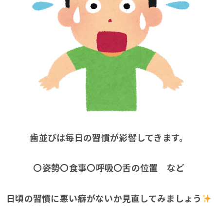
歯並びは毎日の習慣が影響してきます。
〇姿勢
〇食事
〇呼吸
〇舌の位置 など
日頃の習慣に悪い癖がないか見直してみましょう