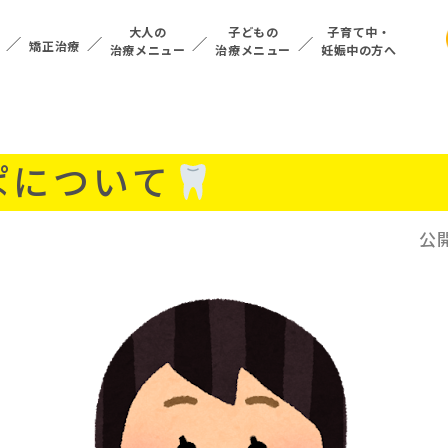
大人の
子どもの
子育て中・
矯正治療
治療メニュー
治療メニュー
妊娠中の方へ
ぱについて
公