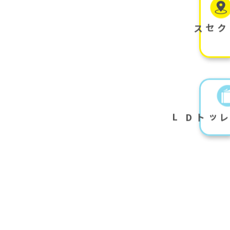
アクセス
L
D
パンフレット