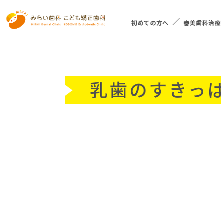
初めての方へ
審美歯科治療
乳歯のすきっ