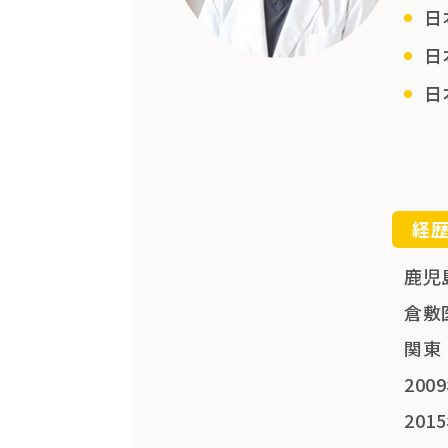
日
日
日
経
鹿児
倉敷
関東
20
20