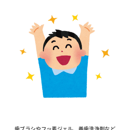
歯ブラシやフッ素ジェル、義歯洗浄剤など