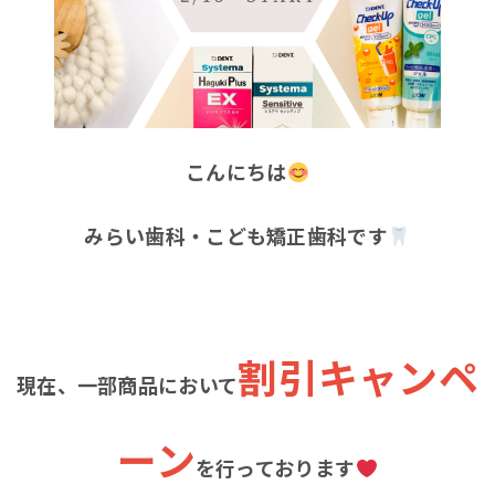
こんにちは
みらい歯科・こども矯正歯科です
割引キャンペ
現在、一部商品において
ーン
を行っております