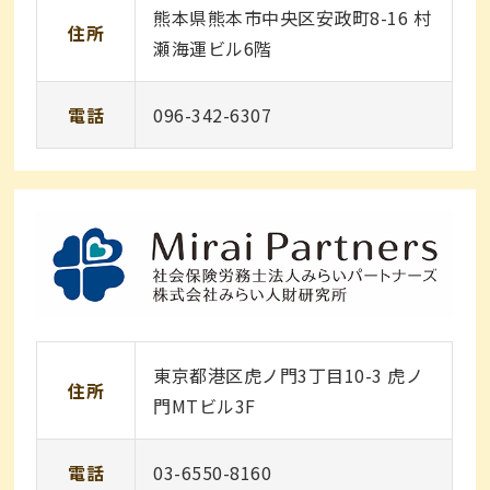
熊本県熊本市中央区安政町8-16 村
住所
瀬海運ビル6階
電話
096-342-6307
東京都港区虎ノ門3丁目10-3 虎ノ
住所
門MTビル3F
電話
03-6550-8160