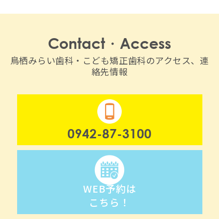
Contact・Access
鳥栖みらい歯科・こども矯正歯科のアクセス、連
絡先情報
0942-87-3100
WEB予約は
こちら！