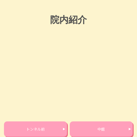
院内紹介
トンネル前
中庭