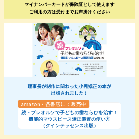
マイナンバーカードが保険証として使えます
ご利用の方は受付までお声掛けください
理事長が制作に関わった小児矯正の本が
出版されました！
amazon・各書店にて販売中
続・プレオルソで子どもの歯ならびを治す！
機能的マウスピース矯正装置の使い方
（クインテッセンス出版）