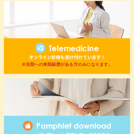
Telemedicine
オンライン診療も受け付けています！
※当院への来院経歴がある方のみになります。
Pamphlet download