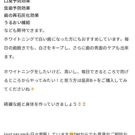
口臭予防効果
虫歯予防効果
歯の再石灰化効果
うるおい補給
なども期待できます。
ホワイトニングで白い歯になった方にもおすすめしています。毎
日の歯磨きでも、白さをキープし、さらに歯の表面のケアも出来
ます。
ホワイトニングをしたいけど、高いし、毎日できるところで防げ
るところからやってみたい！と思う方は是非B＋をご購入してみ
てくださいね
綺麗な歯と身体を作っていきましょう
Instagramも日々更新しています
DMからでも意見やご相談お