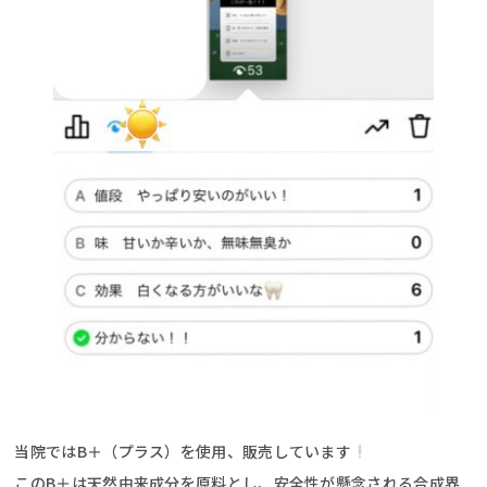
当院ではB＋（プラス）を使用、販売しています
このB＋は天然由来成分を原料とし、安全性が懸念される合成界