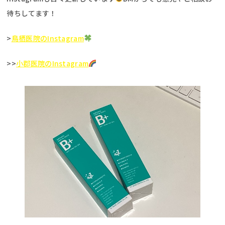
待ちしてます！
>
鳥栖医院のInstagram
>>
小郡医院のInstagram