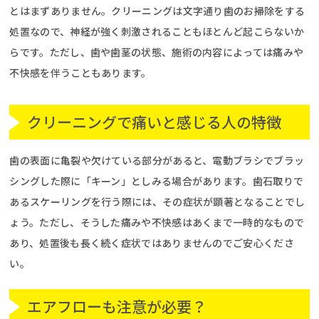
とはまずありません。クリーニングは文字通り歯のお掃除をする
処置なので、神経が強く刺激されることもほとんど起こらないか
らです。ただし、歯や歯茎の状態、施術の内容によっては痛みや
不快感を伴うこともあります。
クリーニングで痛いと感じる人の特徴
歯の表面に亀裂や欠けている部分があると、電動ブラシでブラッ
シングした際に「キーン」としみる場合があります。歯石取りで
あるスケーリングを行う際には、その症状が顕著となることでし
ょう。ただし、そうした痛みや不快感はあくまで一時的なもので
あり、処置後も長く続く症状ではありませんのでご安心くださ
い。
エアフローも注意が必要？