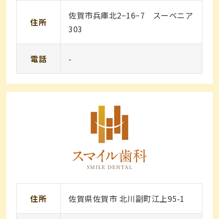
佐賀市兵庫北2−16−7 スーベニア
住所
303
電話
-
住所
佐賀県佐賀市 北川副町江上95-1