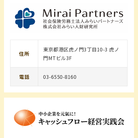
東京都港区虎ノ門3丁目10-3 虎ノ
住所
門MTビル3F
電話
03-6550-8160