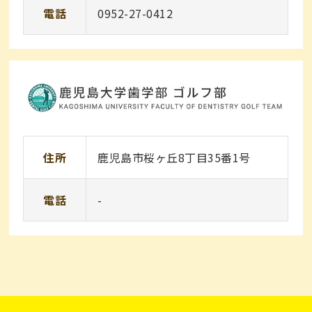
電話
0952-27-0412
住所
鹿児島市桜ヶ丘8丁目35番1号
電話
-