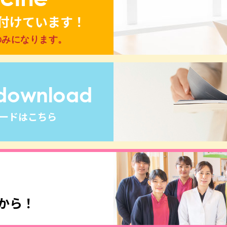
付けています！
のみになります。
 download
ロードはこちら
から！