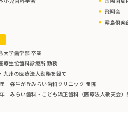
本小児歯科学会
国際歯周
飛翔会
霧島倶楽
歴
島大学歯学部 卒業
医療生協歯科診療所 勤務
・九州の医療法人勤務を経て
09年 弥生が丘みらい歯科クリニック 開院
15年 みらい歯科・こども矯正歯科（医療法人敬天会）