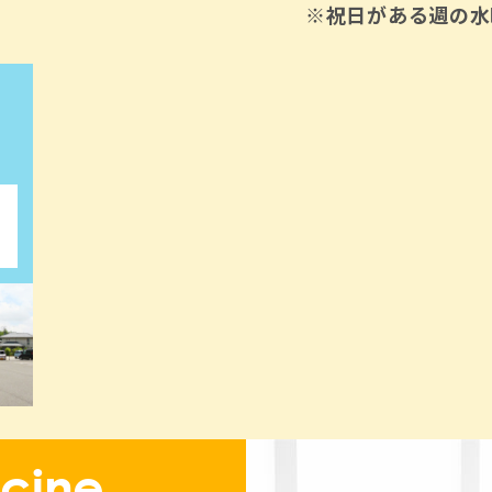
※祝日がある週の水
cine