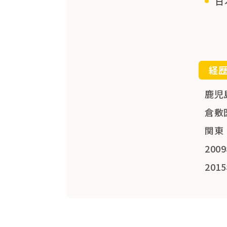
日
経
鹿児
倉敷
関東
20
20