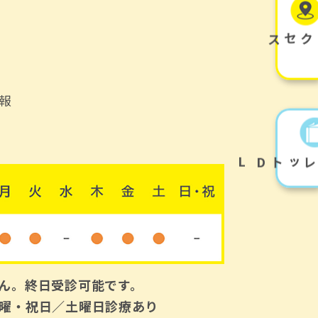
アクセス
報
L
D
パンフレット
ん。終日受診可能です。
曜・祝日／土曜日診療あり