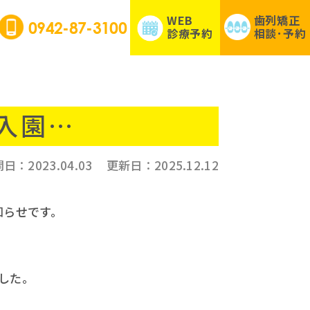
WEB
歯列矯正
0942-87-3100
診療予約
相談･予約
入園…
開日：
2023.04.03
更新日：
2025.12.12
知らせです。
した。