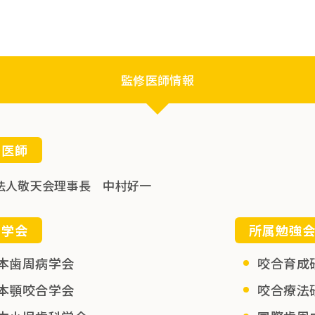
監修医師情報
修医師
法人敬天会理事長 中村好一
属学会
所属勉強
本歯周病学会
咬合育成
本顎咬合学会
咬合療法