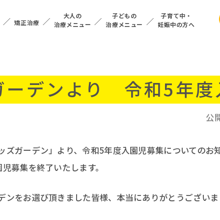
大人の
子どもの
子育て中・
矯正治療
治療メニュー
治療メニュー
妊娠中の方へ
ガーデンより 令和5年度
公
ッズガーデン」より、令和5年度入園児募集についてのお
園児募集を終了いたします。
デンをお選び頂きました皆様、本当にありがとうございま