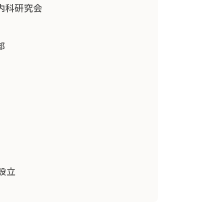
内科研究会
部
設立