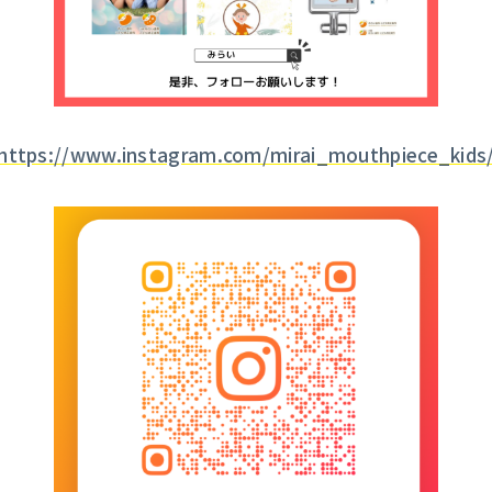
https://www.instagram.com/mirai_mouthpiece_kids