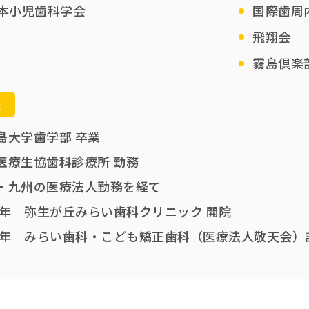
本小児歯科学会
国際歯周
飛翔会
霧島倶楽
歴
島大学歯学部 卒業
医療生協歯科診療所 勤務
・九州の医療法人勤務を経て
09年 弥生が丘みらい歯科クリニック 開院
15年 みらい歯科・こども矯正歯科（医療法人敬天会）