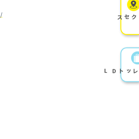
/
アクセス
L
D
パンフレット