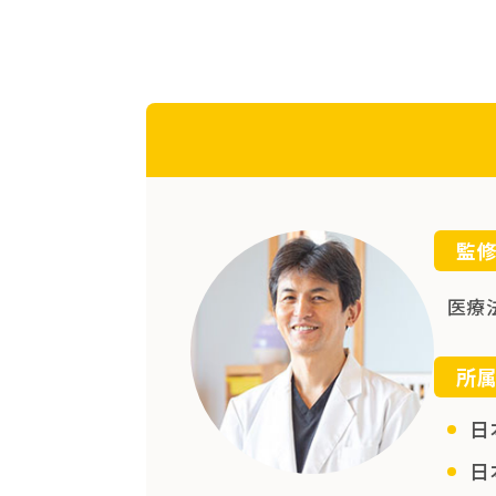
監
医療
所
日
日