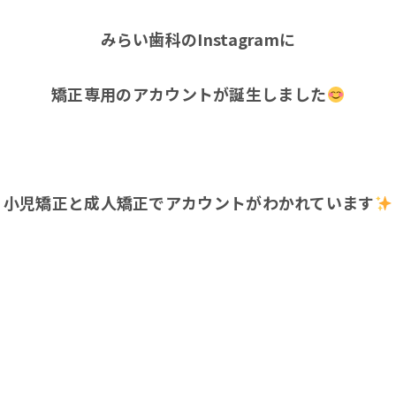
みらい歯科のInstagramに
矯正専用のアカウントが誕生しました
小児矯正と成人矯正でアカウントがわかれています