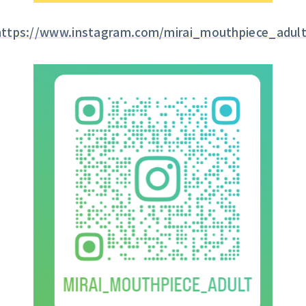
https://www.instagram.com/mirai_mouthpiece_adult