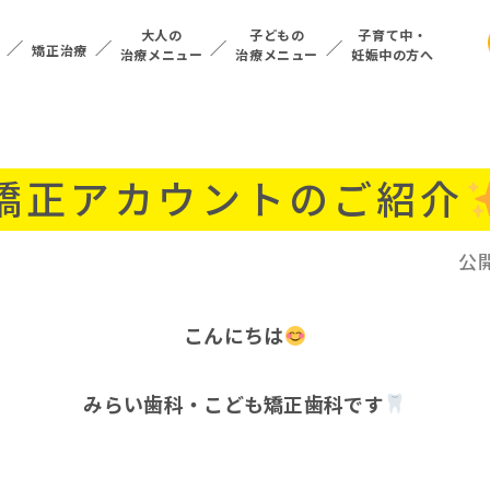
大人の
子どもの
子育て中・
矯正治療
治療メニュー
治療メニュー
妊娠中の方へ
mの矯正アカウントのご紹介
公
こんにちは
みらい歯科・こども矯正歯科です