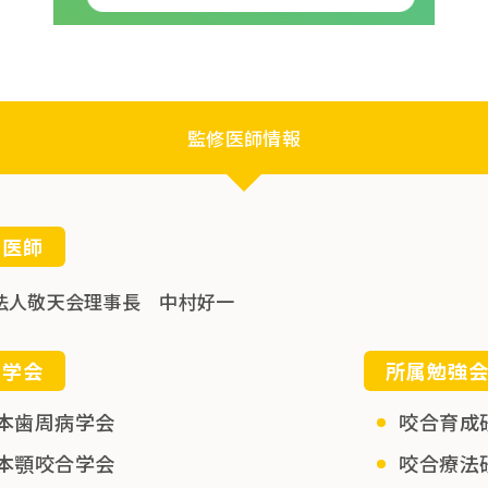
監修医師情報
修医師
法人敬天会理事長 中村好一
属学会
所属勉強
本歯周病学会
咬合育成
本顎咬合学会
咬合療法