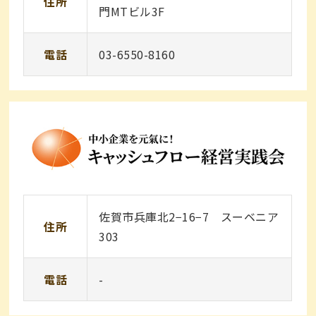
住所
門MTビル3F
電話
03-6550-8160
佐賀市兵庫北2−16−7 スーベニア
住所
303
電話
-