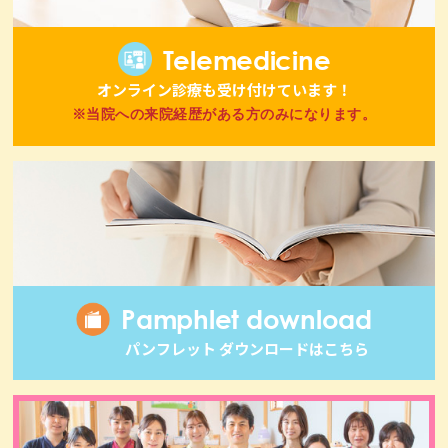
Telemedicine
オンライン診療も受け付けています！
※当院への来院経歴がある方のみになります。
Pamphlet download
パンフレット ダウンロードはこちら