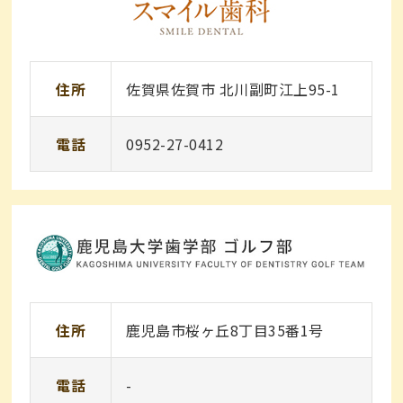
住所
佐賀県佐賀市 北川副町江上95-1
電話
0952-27-0412
住所
鹿児島市桜ヶ丘8丁目35番1号
電話
-