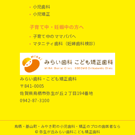
小児歯科
小児矯正
子育て中・妊娠中の方へ
子育て中のママパパへ
マタニティ歯科（妊婦歯科検診）
みらい歯科・こども矯正歯科
〒841-0005
佐賀県鳥栖市弥生が丘２丁目194番地
0942-87-3100
鳥栖・基山町・みやき町の小児歯科・
矯正のプロの歯医者なら
© 弥生が丘みらい歯科こども矯正歯科