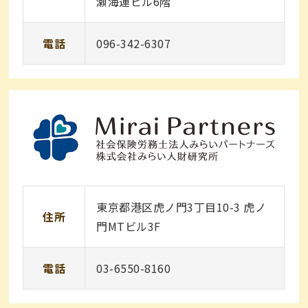
瀬海運ビル6階
電話
096-342-6307
東京都港区虎ノ門3丁目10-3 虎ノ
住所
門MTビル3F
電話
03-6550-8160