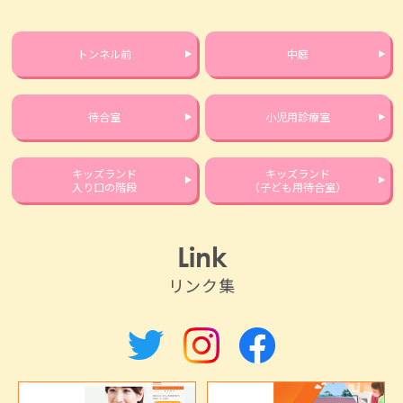
トンネル前
中庭
待合室
小児用診療室
キッズランド
キッズランド
入り口の階段
（子ども用待合室）
Link
リンク集