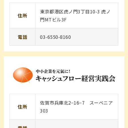
東京都港区虎ノ門3丁目10-3 虎ノ
住所
門MTビル3F
電話
03-6550-8160
佐賀市兵庫北2−16−7 スーベニア
住所
303