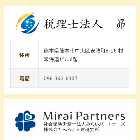
熊本県熊本市中央区安政町8-16 村
住所
瀬海運ビル6階
電話
096-342-6307