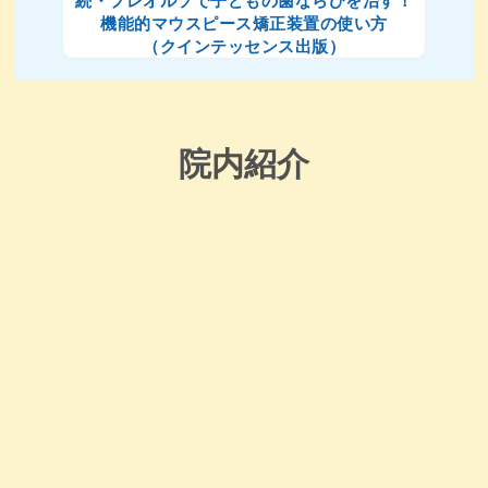
続・プレオルソで子どもの歯ならびを治す！
機能的マウスピース矯正装置の使い方
（クインテッセンス出版）
院内紹介